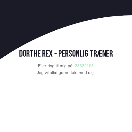
Dorthe rex - Personlig træner
Eller ring til mig på:
23622105
Jeg vil altid gerne tale med dig.
Kontakt mig nu