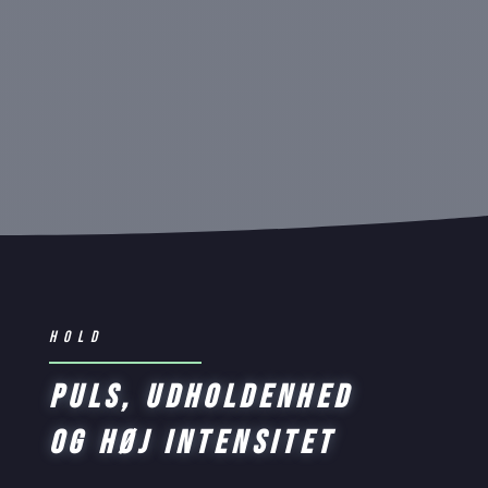
HOLD
PULS, UDHOLDENHED
OG HØJ INTENSITET