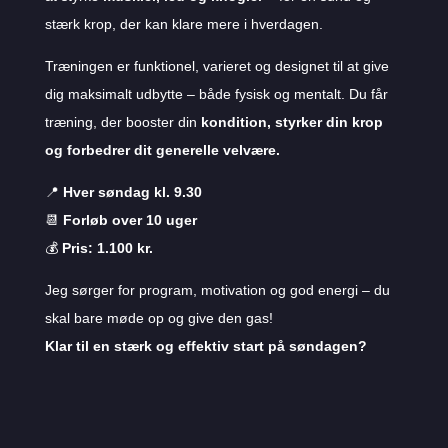
stærk krop, der kan klare mere i hverdagen.
Træningen er funktionel, varieret og designet til at give
dig maksimalt udbytte – både fysisk og mentalt. Du får
træning, der booster din
kondition, styrker din krop
og forbedrer dit generelle velvære.
📍
Hver søndag kl. 9.30
📆
Forløb over 10 uger
💰
Pris: 1.100 kr.
Jeg sørger for program, motivation og god energi – du
skal bare møde op og give den gas!
Klar til en stærk og effektiv start på søndagen?